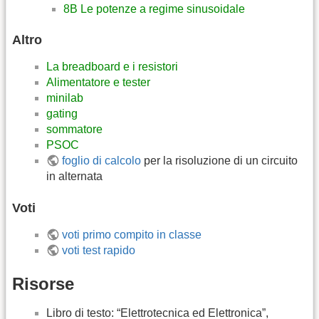
8B Le potenze a regime sinusoidale
Altro
La breadboard e i resistori
Alimentatore e tester
minilab
gating
sommatore
PSOC
foglio di calcolo
per la risoluzione di un circuito
in alternata
Voti
voti primo compito in classe
voti test rapido
Risorse
Libro di testo: “Elettrotecnica ed Elettronica”,