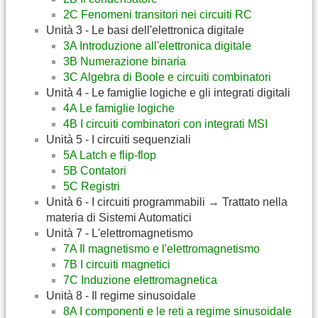
2C Fenomeni transitori nei circuiti RC
Unità 3 - Le basi dell'elettronica digitale
3A Introduzione all'elettronica digitale
3B Numerazione binaria
3C Algebra di Boole e circuiti combinatori
Unità 4 - Le famiglie logiche e gli integrati digitali
4A Le famiglie logiche
4B I circuiti combinatori con integrati MSI
Unità 5 - I circuiti sequenziali
5A Latch e flip-flop
5B Contatori
5C Registri
Unità 6 - I circuiti programmabili → Trattato nella
materia di Sistemi Automatici
Unità 7 - L'elettromagnetismo
7A Il magnetismo e l'elettromagnetismo
7B I circuiti magnetici
7C Induzione elettromagnetica
Unità 8 - Il regime sinusoidale
8A I componenti e le reti a regime sinusoidale