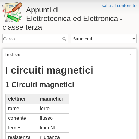
salta al contenuto
Appunti di
Elettrotecnica ed Elettronica -
classe terza
Indice
I circuiti magnetici
1 Circuiti magnetici
elettrici
magnetici
rame
ferro
corrente
flusso
fem E
fmm NI
resistenza
riluttanza