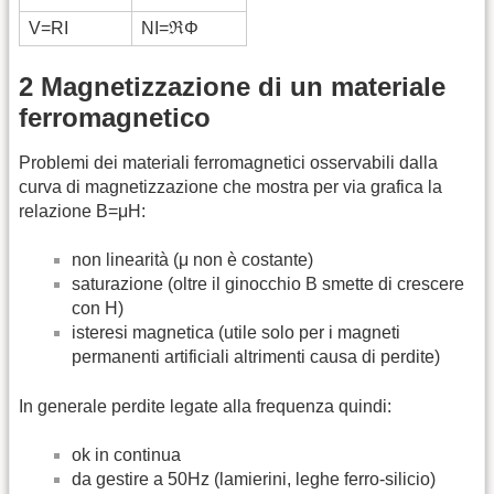
V=RI
NI=ℜΦ
2 Magnetizzazione di un materiale
ferromagnetico
Problemi dei materiali ferromagnetici osservabili dalla
curva di magnetizzazione che mostra per via grafica la
relazione B=μH:
non linearità (μ non è costante)
saturazione (oltre il ginocchio B smette di crescere
con H)
isteresi magnetica (utile solo per i magneti
permanenti artificiali altrimenti causa di perdite)
In generale perdite legate alla frequenza quindi:
ok in continua
da gestire a 50Hz (lamierini, leghe ferro-silicio)