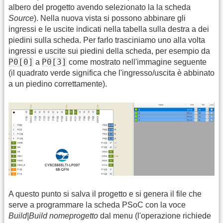
albero del progetto avendo selezionato la la scheda
Source
). Nella nuova vista si possono abbinare gli
ingressi e le uscite indicati nella tabella sulla destra a dei
piedini sulla scheda. Per farlo trasciniamo uno alla volta
ingressi e uscite sui piedini della scheda, per esempio da
P0[0]
P0[3]
a
come mostrato nell'immagine seguente
(il quadrato verde significa che l'ingresso/uscita è abbinato
a un piedino correttamente).
A questo punto si salva il progetto e si genera il file che
serve a programmare la scheda PSoC con la voce
Build|Build nomeprogetto
dal menu (l'operazione richiede