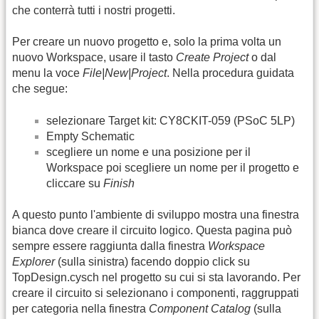
che conterrà tutti i nostri progetti.
Per creare un nuovo progetto e, solo la prima volta un
nuovo Workspace, usare il tasto
Create Project
o dal
menu la voce
File|New|Project
. Nella procedura guidata
che segue:
selezionare Target kit: CY8CKIT-059 (PSoC 5LP)
Empty Schematic
scegliere un nome e una posizione per il
Workspace poi scegliere un nome per il progetto e
cliccare su
Finish
A questo punto l'ambiente di sviluppo mostra una finestra
bianca dove creare il circuito logico. Questa pagina può
sempre essere raggiunta dalla finestra
Workspace
Explorer
(sulla sinistra) facendo doppio click su
TopDesign.cysch nel progetto su cui si sta lavorando. Per
creare il circuito si selezionano i componenti, raggruppati
per categoria nella finestra
Component Catalog
(sulla