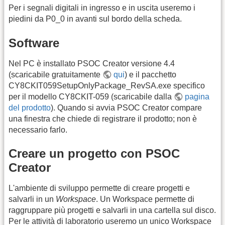
Per i segnali digitali in ingresso e in uscita useremo i
piedini da P0_0 in avanti sul bordo della scheda.
Software
Nel PC è installato PSOC Creator versione 4.4
(scaricabile gratuitamente
qui
) e il pacchetto
CY8CKIT059SetupOnlyPackage_RevSA.exe specifico
per il modello CY8CKIT-059 (scaricabile dalla
pagina
del prodotto
). Quando si avvia PSOC Creator compare
una finestra che chiede di registrare il prodotto; non è
necessario farlo.
Creare un progetto con PSOC
Creator
L'ambiente di sviluppo permette di creare progetti e
salvarli in un
Workspace
. Un Workspace permette di
raggruppare più progetti e salvarli in una cartella sul disco.
Per le attività di laboratorio useremo un unico Workspace