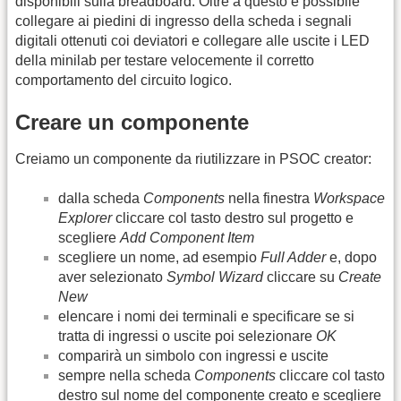
disponibili sulla breadboard. Oltre a questo è possibile
collegare ai piedini di ingresso della scheda i segnali
digitali ottenuti coi deviatori e collegare alle uscite i LED
della minilab per testare velocemente il corretto
comportamento del circuito logico.
Creare un componente
Creiamo un componente da riutilizzare in PSOC creator:
dalla scheda
Components
nella finestra
Workspace
Explorer
cliccare col tasto destro sul progetto e
scegliere
Add Component Item
scegliere un nome, ad esempio
Full Adder
e, dopo
aver selezionato
Symbol Wizard
cliccare su
Create
New
elencare i nomi dei terminali e specificare se si
tratta di ingressi o uscite poi selezionare
OK
comparirà un simbolo con ingressi e uscite
sempre nella scheda
Components
cliccare col tasto
destro sul nome del componente creato e scegliere