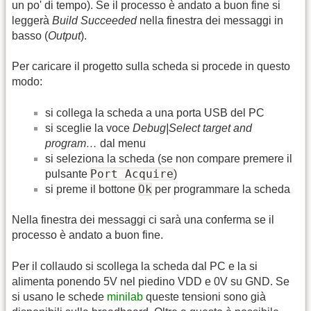
un po' di tempo). Se il processo è andato a buon fine si
leggerà
Build Succeeded
nella finestra dei messaggi in
basso (
Output
).
Per caricare il progetto sulla scheda si procede in questo
modo:
si collega la scheda a una porta USB del PC
si sceglie la voce
Debug|Select target and
program…
dal menu
si seleziona la scheda (se non compare premere il
Port Acquire
pulsante
)
Ok
si preme il bottone
per programmare la scheda
Nella finestra dei messaggi ci sarà una conferma se il
processo è andato a buon fine.
Per il collaudo si scollega la scheda dal PC e la si
alimenta ponendo 5V nel piedino VDD e 0V su GND. Se
si usano le schede
minilab
queste tensioni sono già