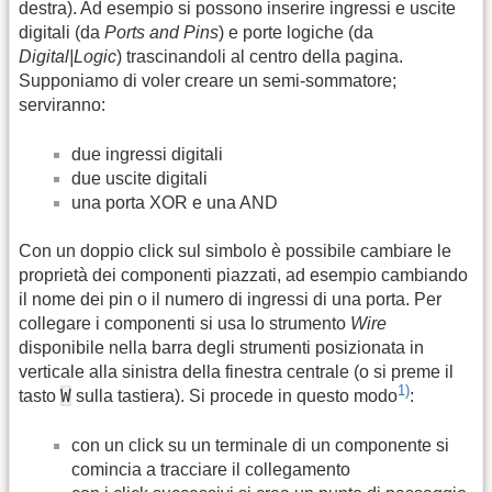
destra). Ad esempio si possono inserire ingressi e uscite
digitali (da
Ports and Pins
) e porte logiche (da
Digital|Logic
) trascinandoli al centro della pagina.
Supponiamo di voler creare un semi-sommatore;
serviranno:
due ingressi digitali
due uscite digitali
una porta XOR e una AND
Con un doppio click sul simbolo è possibile cambiare le
proprietà dei componenti piazzati, ad esempio cambiando
il nome dei pin o il numero di ingressi di una porta. Per
collegare i componenti si usa lo strumento
Wire
disponibile nella barra degli strumenti posizionata in
verticale alla sinistra della finestra centrale (o si preme il
1)
W
tasto
sulla tastiera). Si procede in questo modo
:
con un click su un terminale di un componente si
comincia a tracciare il collegamento