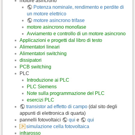
motore asincrono
Potenza nominale, rendimento e perdite di
un motore elettrico
motore asincrono trifase
motore asincrono monofase
Avviamento e controllo di un motore asincrono
Applicazioni e progetti dal libro di testo
Alimentatori lineari
Alimentatori switching
dissipatori
PCB switching
PLC
Introduzione ai PLC
PLC Siemens
Note sulla programmazione del PLC
esercizi PLC
transistor ad effetto di campo
(dal sito degli
appunti di elettronica di quarta)
pannelli fotovoltaici
qui
e
qui
simulazione cella fotovoltaica
infrarosso