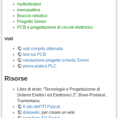
multivibratori
monopattino
Braccio robotico
Progetto Simon
PCB e progettazione di circuiti elettronici
Voti
voti compito alternata
test sui PCB
valutazione progetto scheda Simon
prova pratica PLC
Risorse
Libro di testo: “Tecnologie e Progettazione di
Sistemi Elettrici ed Elettronici 2”, Bove-Portaluri,
Tramontana
Il sito dell'ITI Pascal
dokuwiki
, per creare un wiki