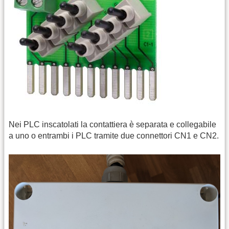
Nei PLC inscatolati la contattiera è separata e collegabile
a uno o entrambi i PLC tramite due connettori CN1 e CN2.