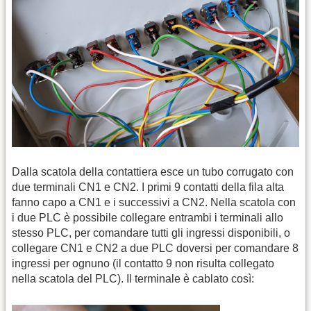
Dalla scatola della contattiera esce un tubo corrugato con
due terminali CN1 e CN2. I primi 9 contatti della fila alta
fanno capo a CN1 e i successivi a CN2. Nella scatola con
i due PLC è possibile collegare entrambi i terminali allo
stesso PLC, per comandare tutti gli ingressi disponibili, o
collegare CN1 e CN2 a due PLC doversi per comandare 8
ingressi per ognuno (il contatto 9 non risulta collegato
nella scatola del PLC). Il terminale è cablato così: