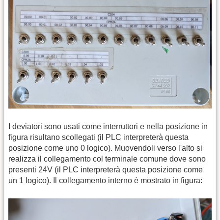
I deviatori sono usati come interruttori e nella posizione in
figura risultano scollegati (il PLC interpreterà questa
posizione come uno 0 logico). Muovendoli verso l'alto si
realizza il collegamento col terminale comune dove sono
presenti 24V (il PLC interpreterà questa posizione come
un 1 logico). Il collegamento interno è mostrato in figura: