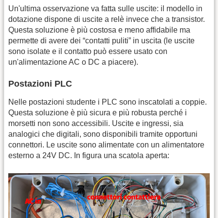
Un'ultima osservazione va fatta sulle uscite: il modello in
dotazione dispone di uscite a relè invece che a transistor.
Questa soluzione è più costosa e meno affidabile ma
permette di avere dei “contatti puliti” in uscita (le uscite
sono isolate e il contatto può essere usato con
un'alimentazione AC o DC a piacere).
Postazioni PLC
Nelle postazioni studente i PLC sono inscatolati a coppie.
Questa soluzione è più sicura e più robusta perché i
morsetti non sono accessibili. Uscite e ingressi, sia
analogici che digitali, sono disponibili tramite opportuni
connettori. Le uscite sono alimentate con un alimentatore
esterno a 24V DC. In figura una scatola aperta: