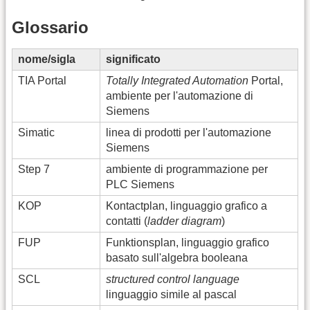
Glossario
nome/sigla
significato
TIA Portal
Totally Integrated Automation
Portal,
ambiente per l'automazione di
Siemens
Simatic
linea di prodotti per l'automazione
Siemens
Step 7
ambiente di programmazione per
PLC Siemens
KOP
Kontactplan, linguaggio grafico a
contatti (
ladder diagram
)
FUP
Funktionsplan, linguaggio grafico
basato sull'algebra booleana
SCL
structured control language
linguaggio simile al pascal