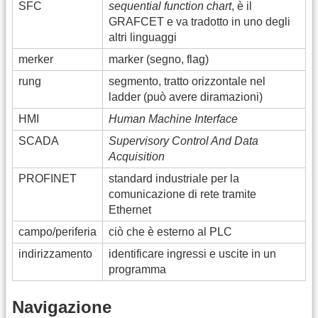
SFC
sequential function chart
, è il
GRAFCET e va tradotto in uno degli
altri linguaggi
merker
marker (segno, flag)
rung
segmento, tratto orizzontale nel
ladder (può avere diramazioni)
HMI
Human Machine Interface
SCADA
Supervisory Control And Data
Acquisition
PROFINET
standard industriale per la
comunicazione di rete tramite
Ethernet
campo/periferia
ciò che è esterno al PLC
indirizzamento
identificare ingressi e uscite in un
programma
Navigazione