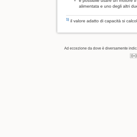
è possibile usare un motore 
alimentata e uno degli altri du
1)
il valore adatto di capacità si cal
Ad eccezione da dove è diversamente indicat