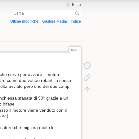
Entra
Ultime modifiche
Gestore Media
Indice
mam
 che serve per avviare il motore
are come due vettori rotanti in senso
volta avviato però uno dei due campi
anch'essa sfasata di 90° grazie a un
o bifase
esso il motore viene venduto con il
tore)
satore che migliora molto le