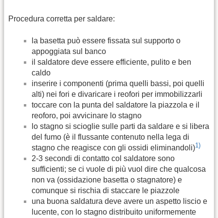
Procedura corretta per saldare:
la basetta può essere fissata sul supporto o
appoggiata sul banco
il saldatore deve essere efficiente, pulito e ben
caldo
inserire i componenti (prima quelli bassi, poi quelli
alti) nei fori e divaricare i reofori per immobilizzarli
toccare con la punta del saldatore la piazzola e il
reoforo, poi avvicinare lo stagno
lo stagno si scioglie sulle parti da saldare e si libera
del fumo (è il flussante contenuto nella lega di
1)
stagno che reagisce con gli ossidi eliminandoli)
2-3 secondi di contatto col saldatore sono
sufficienti; se ci vuole di più vuol dire che qualcosa
non va (ossidazione basetta o stagnatore) e
comunque si rischia di staccare le piazzole
una buona saldatura deve avere un aspetto liscio e
lucente, con lo stagno distribuito uniformemente