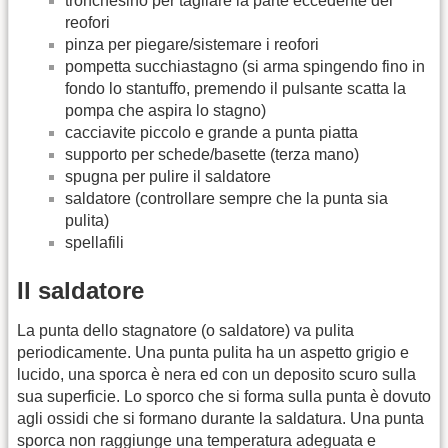
tronchesino per tagliare la parte eccedente dei
reofori
pinza per piegare/sistemare i reofori
pompetta succhiastagno (si arma spingendo fino in
fondo lo stantuffo, premendo il pulsante scatta la
pompa che aspira lo stagno)
cacciavite piccolo e grande a punta piatta
supporto per schede/basette (terza mano)
spugna per pulire il saldatore
saldatore (controllare sempre che la punta sia
pulita)
spellafili
Il saldatore
La punta dello stagnatore (o saldatore) va pulita
periodicamente. Una punta pulita ha un aspetto grigio e
lucido, una sporca è nera ed con un deposito scuro sulla
sua superficie. Lo sporco che si forma sulla punta è dovuto
agli ossidi che si formano durante la saldatura. Una punta
sporca non raggiunge una temperatura adeguata e