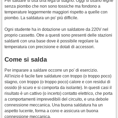
Per saldare si usa una lega di stagno. Oggi si usano leghe
senza piombo che non sono tossiche ma fondono a
temperature leggermente maggiori rispetto a quelle con
piombo. La saldatura un po' più difficile.
Ogni studente ha in dotazione un saldatore da 220V nel
proprio cassetto. Otre a questi sono presenti delle stazioni
saldanti con una base dove è possibile regolare la
temperatura con precisione e dotati di accessori.
Come si salda
Per imparare a saldare occorre un po' di esercizio.
All'inizio è facile fare saldature con troppo (o troppo poco)
stagno, con troppo (o troppo poco) calore e con residui di
ossido (è scuro e si comporta da isolante). In questi casi il
risultato è un cattivo (o incerto) contatto elettrico, che porta
a comportamenti imprevedibili del circuito, e una debole
connessione meccanica. Una buona saldatura ha un
aspetto lucente, forma a cono e assicura un buona
connessione meccanica.