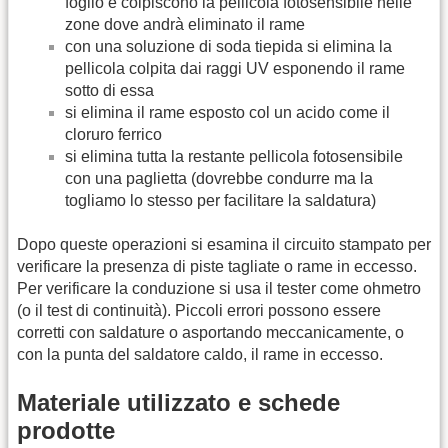
foglio e colpiscono la pellicola fotosensibile nelle
zone dove andrà eliminato il rame
con una soluzione di soda tiepida si elimina la
pellicola colpita dai raggi UV esponendo il rame
sotto di essa
si elimina il rame esposto col un acido come il
cloruro ferrico
si elimina tutta la restante pellicola fotosensibile
con una paglietta (dovrebbe condurre ma la
togliamo lo stesso per facilitare la saldatura)
Dopo queste operazioni si esamina il circuito stampato per
verificare la presenza di piste tagliate o rame in eccesso.
Per verificare la conduzione si usa il tester come ohmetro
(o il test di continuità). Piccoli errori possono essere
corretti con saldature o asportando meccanicamente, o
con la punta del saldatore caldo, il rame in eccesso.
Materiale utilizzato e schede
prodotte