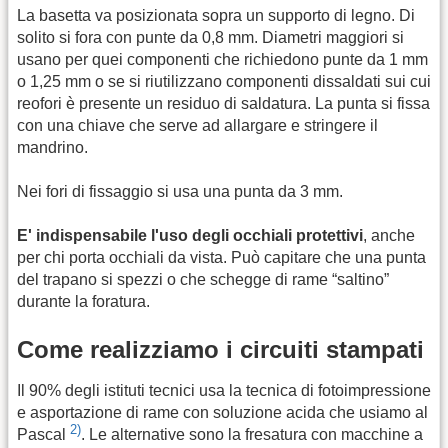
La basetta va posizionata sopra un supporto di legno. Di
solito si fora con punte da 0,8 mm. Diametri maggiori si
usano per quei componenti che richiedono punte da 1 mm
o 1,25 mm o se si riutilizzano componenti dissaldati sui cui
reofori è presente un residuo di saldatura. La punta si fissa
con una chiave che serve ad allargare e stringere il
mandrino.
Nei fori di fissaggio si usa una punta da 3 mm.
E' indispensabile l'uso degli occhiali protettivi
, anche
per chi porta occhiali da vista. Può capitare che una punta
del trapano si spezzi o che schegge di rame “saltino”
durante la foratura.
Come realizziamo i circuiti stampati
Il 90% degli istituti tecnici usa la tecnica di fotoimpressione
e asportazione di rame con soluzione acida che usiamo al
2)
Pascal
. Le alternative sono la fresatura con macchine a