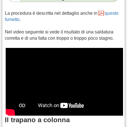
La procedura è descritta nel dettaglio anche in
questo
fumetto
.
Nel video seguente si vede il risultato di una saldatura
corretta e di una fatta con troppo o troppo poco stagno.
Il trapano a colonna