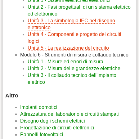
Unità 1 - Sistemi elettrici ed elettronici
Unità 2 - Fasi progettuali di un sistema elettrico
ed elettronico
Unità 3 - La simbologia IEC nel disegno
elettronico
Unità 4 - Componenti e progetto dei circuiti
logici
Unità 5 - La realizzazione del circuito
Modulo 6 - Strumenti di misura e collaudo tecnico
Unità 1 - Misure ed errori di misura
Unità 2 - Misura delle grandezze elettriche
Unità 3 - Il collaudo tecnico dell'impianto
elettrico
Altro
Impianti domotici
Attrezzatura del laboratorio e circuiti stampati
Disegno degli schemi elettrici
Progettazione di circuiti elettronici
Pannelli fotovoltaici