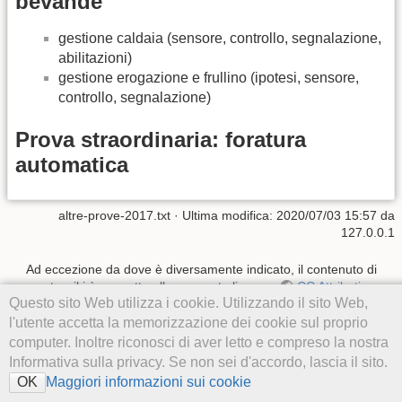
bevande
gestione caldaia (sensore, controllo, segnalazione,
abilitazioni)
gestione erogazione e frullino (ipotesi, sensore,
controllo, segnalazione)
Prova straordinaria: foratura
automatica
altre-prove-2017.txt
· Ultima modifica:
2020/07/03 15:57
da
127.0.0.1
Ad eccezione da dove è diversamente indicato, il contenuto di
questo wiki è soggetto alla seguente licenza:
CC Attribution-
Questo sito Web utilizza i cookie. Utilizzando il sito Web,
Noncommercial-Share Alike 4.0 International
l'utente accetta la memorizzazione dei cookie sul proprio
computer. Inoltre riconosci di aver letto e compreso la nostra
Informativa sulla privacy. Se non sei d'accordo, lascia il sito.
Maggiori informazioni sui cookie
OK