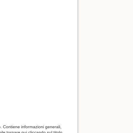
to. Contiene informazioni generali,
ile tornare qui cliccando sul titolo