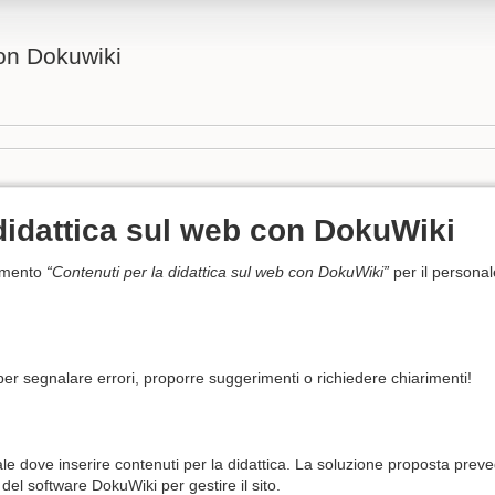
con Dokuwiki
 didattica sul web con DokuWiki
namento
“Contenuti per la didattica sul web con DokuWiki”
per il personal
per segnalare errori, proporre suggerimenti o richiedere chiarimenti!
le dove inserire contenuti per la didattica. La soluzione proposta preve
 del software DokuWiki per gestire il sito.