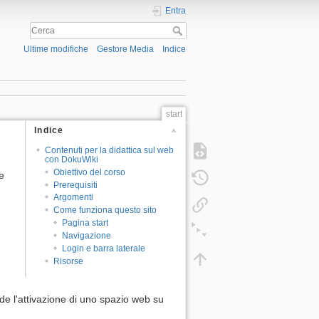
Entra
Ultime modifiche
Gestore Media
Indice
start
Indice
Contenuti per la didattica sul web
con DokuWiki
Obiettivo del corso
e
Prerequisiti
Argomenti
Come funziona questo sito
Pagina start
Navigazione
Login e barra laterale
Risorse
de l'attivazione di uno spazio web su