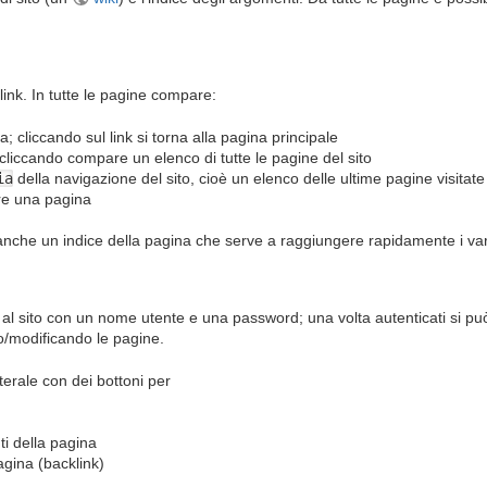
link. In tutte le pagine compare:
tra; cliccando sul link si torna alla pagina principale
 cliccando compare un elenco di tutte le pagine del sito
ia
della navigazione del sito, cioè un elenco delle ultime pagine visitate
re una pagina
 anche un indice della pagina che serve a raggiungere rapidamente i var
al sito con un nome utente e una password; una volta autenticati si può 
/modificando le pagine.
erale con dei bottoni per
ti della pagina
agina (backlink)