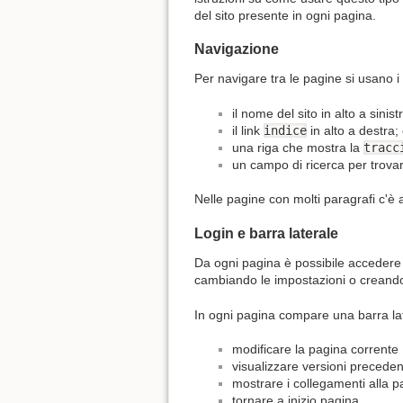
del sito presente in ogni pagina.
Navigazione
Per navigare tra le pagine si usano i 
il nome del sito in alto a sinis
il link
indice
in alto a destra;
una riga che mostra la
tracc
un campo di ricerca per trova
Nelle pagine con molti paragrafi c'è
Login e barra laterale
Da ogni pagina è possibile accedere 
cambiando le impostazioni o creando
In ogni pagina compare una barra lat
modificare la pagina corrente
visualizzare versioni preceden
mostrare i collegamenti alla p
tornare a inizio pagina