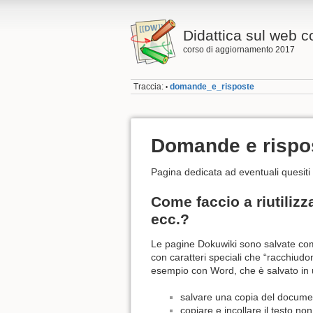
Didattica sul web 
corso di aggiornamento 2017
Traccia:
domande_e_risposte
•
Domande e rispo
Pagina dedicata ad eventuali quesiti s
Come faccio a riutilizz
ecc.?
Le pagine Dokuwiki sono salvate come
con caratteri speciali che “racchiud
esempio con Word, che è salvato in 
salvare una copia del docume
copiare e incollare il testo no