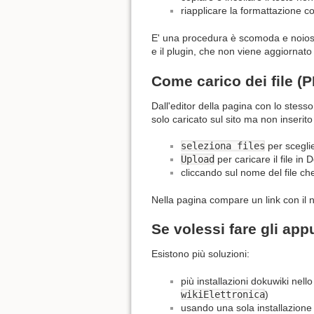
riapplicare la formattazione c
E' una procedura è scomoda e noiosa
e il plugin, che non viene aggiornato
Come carico dei file (P
Dall'editor della pagina con lo stesso
solo caricato sul sito ma non inserito
seleziona files
per sceglie
Upload
per caricare il file in
cliccando sul nome del file c
Nella pagina compare un link con il n
Se volessi fare gli app
Esistono più soluzioni:
più installazioni dokuwiki nel
wikiElettronica
)
usando una sola installazione 