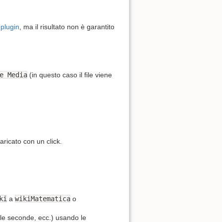
plugin
, ma il risultato non è garantito
e Media
(in questo caso il file viene
ricato con un click.
ki
a
wikiMatematica
o
 le seconde, ecc.) usando le