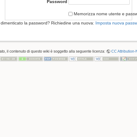
Password
Memorizza nome utente e pass
 dimenticato la password? Richiedine una nuova:
Imposta nuova pass
o, il contenuto di questo wiki è soggetto alla seguente licenza:
CC Attribution-