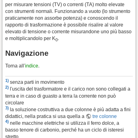
per misurare tensioni (TV) o correnti (TA) molto elevate
con strumenti normali. Funzionando a vuoto (lo strumento
praticamente non assorbe potenza) e conoscendo il
rapporto di trasformazione è possibile risalire al valore
elevato di tensione o corrente misurandone uno più basso
e moltiplicandolo per K
.
0
Navigazione
Torna all'
indice
.
1)
senza parti in movimento
2)
l'uscita del trasformatore e il carico non sono collegati a
terra e in caso di guasto a terra la corrente non può
circolare
3)
la soluzione costruttiva a due colonne è più adatta a fini
didattici, nella pratica si usa quella a
tre colonne
4)
nelle macchine elettriche si utilizza il ferro dolce, a
basso tenore di carbonio, perché ha un ciclo di isteresi
stretto