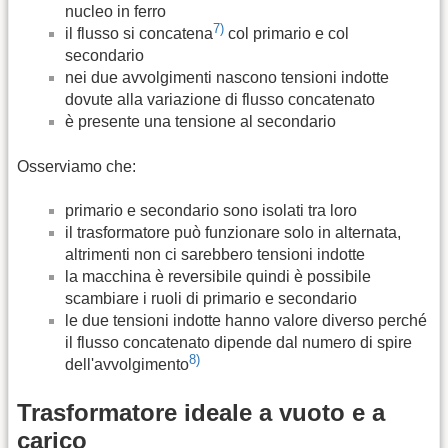
nucleo in ferro
7)
il flusso si concatena
col primario e col
secondario
nei due avvolgimenti nascono tensioni indotte
dovute alla variazione di flusso concatenato
è presente una tensione al secondario
Osserviamo che:
primario e secondario sono isolati tra loro
il trasformatore può funzionare solo in alternata,
altrimenti non ci sarebbero tensioni indotte
la macchina è reversibile quindi è possibile
scambiare i ruoli di primario e secondario
le due tensioni indotte hanno valore diverso perché
il flusso concatenato dipende dal numero di spire
8)
dell'avvolgimento
Trasformatore ideale a vuoto e a
carico