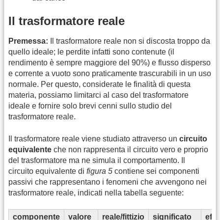
Il trasformatore reale
Premessa:
Il trasformatore reale non si discosta troppo da
quello ideale; le perdite infatti sono contenute (il
rendimento è sempre maggiore del 90%) e flusso disperso
e corrente a vuoto sono praticamente trascurabili in un uso
normale. Per questo, considerate le finalità di questa
materia, possiamo limitarci al caso del trasformatore
ideale e fornire solo brevi cenni sullo studio del
trasformatore reale.
Il trasformatore reale viene studiato attraverso un
circuito
equivalente
che non rappresenta il circuito vero e proprio
del trasformatore ma ne simula il comportamento. Il
circuito equivalente di
figura 5
contiene sei componenti
passivi che rappresentano i fenomeni che avvengono nei
trasformatore reale, indicati nella tabella seguente:
componente
valore
reale/fittizio
significato
effe