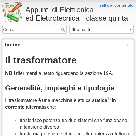
salta al contenuto
Appunti di Elettronica
ed Elettrotecnica - classe quinta
Indice
Il trasformatore
NB
I riferimenti al testo riguardano la sezione 19A.
Generalità, impieghi e tipologie
1)
Il trasformatore è una macchina elettrica
statica
in
corrente alternata
che:
trasferisce potenza tra due sistemi che funzionano
a tensione diversa
trasforma potenza elettrica in altra potenza elettrica