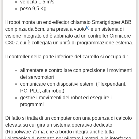
velocità 1,5 m/s
peso 9,5 Kg
Il robot monta un end-effector chiamato Smartgripper ABB
6)
con pinza da 5cm, una presa a vuoto
e un sistema di
visione integrato ed è abbinato ad un controller Omnicore
C30 a cui è collegata un'unità di programmazione esterna.
Il controller nella parte inferiore del carrello si occupa di:
alimentare e controllare con precisione i movimenti
dei servomotori
comunicare con dispositivi esterni (Flexpendant,
PC, PLC, altri robot)
gestire i movimenti del robot ed eseguire i
programmi
Di fatto si tratta di un computer con una potenza di calcolo
elevata su cui gira un sistema operativo dedicato
(Robotware 7) ma che a bordo integra anche tutta
l'elettronica di potenza per pilotare i motori, e le interfacce,