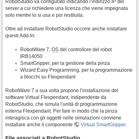
RobotStudio va configurato indicando l'indirizzo IP del
server a cui richiedere una licenza che viene impegnata
solo mentre lo si usa e poi restituita.
Oltre ad installare RobotStudio occorre anche installare
questi Add-In:
RobotWare 7,
OS
del controllore del robot
IRB14050
SmartGripper, per la gestione della pinza
Wizard Easy Programming, per la programmazione
a blocchi su Flexpendant
RobotWare 7 a sua volta propone l'installazione del
software Virtual Flexpendant, indipendente da
RobotStudio, che simula l'unità di programmazione
esterna Flexpendant. Per fare in modo che la pinza
interagisca con gli oggetti nelle simulazioni conviene
installare anche il componente
Virtual SmartGripper
.
File associati a RobotStudio