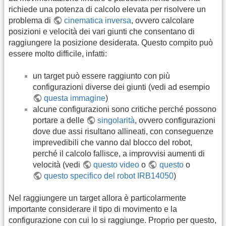
richiede una potenza di calcolo elevata per risolvere un
problema di
cinematica inversa
, ovvero calcolare
posizioni e velocità dei vari giunti che consentano di
raggiungere la posizione desiderata. Questo compito può
essere molto difficile, infatti:
un target può essere raggiunto con più
configurazioni diverse dei giunti (vedi ad esempio
questa immagine
)
alcune configurazioni sono critiche perché possono
portare a delle
singolarità
, ovvero configurazioni
dove due assi risultano allineati, con conseguenze
imprevedibili che vanno dal blocco del robot,
perché il calcolo fallisce, a improvvisi aumenti di
velocità (vedi
questo video
o
questo
o
questo specifico del robot IRB14050
)
Nel raggiungere un target allora è particolarmente
importante considerare il tipo di movimento e la
configurazione con cui lo si raggiunge. Proprio per questo,