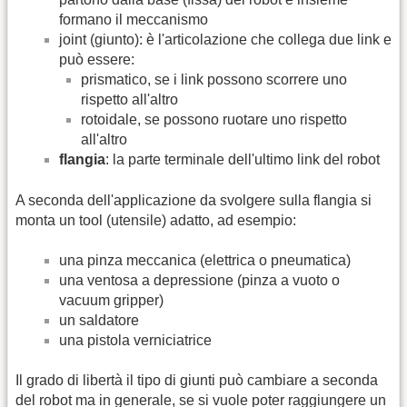
formano il meccanismo
joint (giunto): è l'articolazione che collega due link e
può essere:
prismatico, se i link possono scorrere uno
rispetto all'altro
rotoidale, se possono ruotare uno rispetto
all'altro
flangia
: la parte terminale dell'ultimo link del robot
A seconda dell'applicazione da svolgere sulla flangia si
monta un tool (utensile) adatto, ad esempio:
una pinza meccanica (elettrica o pneumatica)
una ventosa a depressione (pinza a vuoto o
vacuum gripper)
un saldatore
una pistola verniciatrice
Il grado di libertà il tipo di giunti può cambiare a seconda
del robot ma in generale, se si vuole poter raggiungere un