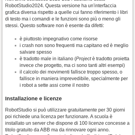
RobotStudio2024. Questa versione ha un'interfaccia
grafica diversa rispetto a quelle cui fanno riferimento i libri
di testo ma i comandi e le funzioni sono più o meno gli
stessi. Questo software non è esente da difetti:
è piuttosto impegnativo come risorse
i crash non sono frequenti ma capitano ed è meglio
salvare spesso
è tradotto male in italiano (
Project
è tradotto proietta
invece che progetto, ma ci sono tanti altri esempi)
il calcolo dei movimenti fallisce troppo spesso, o
fallisce in maniera imprevedibile, specialmente per
i robot a sette assi come il nostro
Installazione e licenze
RobotStudio si può utilizzare gratuitamente per 30 giorni
poi richiede una licenza per funzionare. A scuola è
installato un server che dispone di 100 licenze concesse a
titolo gratuito da ABB ma da rinnovare ogni anno.