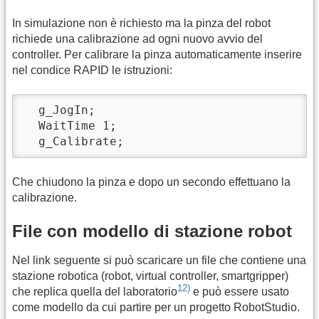
In simulazione non è richiesto ma la pinza del robot
richiede una calibrazione ad ogni nuovo avvio del
controller. Per calibrare la pinza automaticamente inserire
nel condice RAPID le istruzioni:
  g_JogIn; 

  WaitTime 1;

  g_Calibrate;
Che chiudono la pinza e dopo un secondo effettuano la
calibrazione.
File con modello di stazione robot
Nel link seguente si può scaricare un file che contiene una
stazione robotica (robot, virtual controller, smartgripper)
12)
che replica quella del laboratorio
e può essere usato
come modello da cui partire per un progetto RobotStudio.