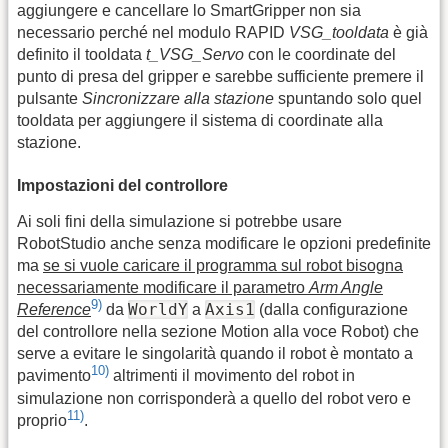
aggiungere e cancellare lo SmartGripper non sia
necessario perché nel modulo RAPID
VSG_tooldata
è già
definito il tooldata
t_VSG_Servo
con le coordinate del
punto di presa del gripper e sarebbe sufficiente premere il
pulsante
Sincronizzare alla stazione
spuntando solo quel
tooldata per aggiungere il sistema di coordinate alla
stazione.
Impostazioni del controllore
Ai soli fini della simulazione si potrebbe usare
RobotStudio anche senza modificare le opzioni predefinite
ma
se si vuole caricare il programma sul robot bisogna
necessariamente modificare il parametro
Arm Angle
9)
WorldY
Axis1
Reference
da
a
(dalla configurazione
del controllore nella sezione Motion alla voce Robot) che
serve a evitare le singolarità quando il robot è montato a
10)
pavimento
altrimenti il movimento del robot in
simulazione non corrisponderà a quello del robot vero e
11)
proprio
.