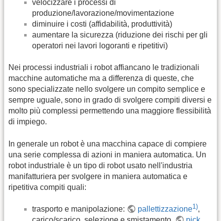
velocizzare i processi di
produzione/lavorazione/movimentazione
diminuire i costi (affidabilità, produttività)
aumentare la sicurezza (riduzione dei rischi per gli
operatori nei lavori logoranti e ripetitivi)
Nei processi industriali i robot affiancano le tradizionali
macchine automatiche ma a differenza di queste, che
sono specializzate nello svolgere un compito semplice e
sempre uguale, sono in grado di svolgere compiti diversi e
molto più complessi permettendo una maggiore flessibilità
di impiego.
In generale un robot è una macchina capace di compiere
una serie complessa di azioni in maniera automatica. Un
robot industriale è un tipo di robot usato nell'industria
manifatturiera per svolgere in maniera automatica e
ripetitiva compiti quali:
1)
trasporto e manipolazione:
pallettizzazione
,
carico/scarico, selezione e smistamento,
pick