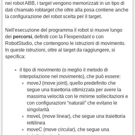
nei robot ABB, i target vengono memorizzati in un tipo di
dati chiamato robtarget che oltre alla posa contiene anche
la configurazione del robot scelta per il target.
Nell'esecuzione del programma il robot si muove lungo
dei
percorsi
, definiti con la Flexpendant o con
RobotStudio, che contengono le istruzioni di movimento.
In queste istruzioni, oltre al target da raggiungere, si
specifica:
il tipo di movimento (o meglio il metodo di
interpolazione nel movimento), che può essere:
moveJ (move joint), quello predefinito che
segue una traiettoria ottimizzata per avere la
massima velocità con le minime sollecitazioni e
con configurazioni “naturali” che evitano le
singolarità
moveL (move linear), che segue una traiettoria
rettilinea
moveC (move circular), che segue una