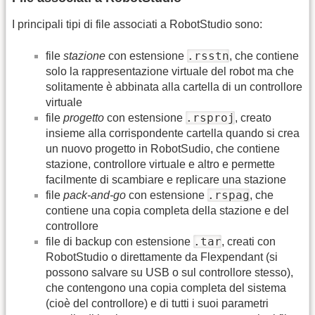
I principali tipi di file associati a RobotStudio sono:
.rsstn
file
stazione
con estensione
, che contiene
solo la rappresentazione virtuale del robot ma che
solitamente è abbinata alla cartella di un controllore
virtuale
.rsproj
file
progetto
con estensione
, creato
insieme alla corrispondente cartella quando si crea
un nuovo progetto in RobotSudio, che contiene
stazione, controllore virtuale e altro e permette
facilmente di scambiare e replicare una stazione
.rspag
file
pack-and-go
con estensione
, che
contiene una copia completa della stazione e del
controllore
.tar
file di backup con estensione
, creati con
RobotStudio o direttamente da Flexpendant (si
possono salvare su USB o sul controllore stesso),
che contengono una copia completa del sistema
(cioè del controllore) e di tutti i suoi parametri