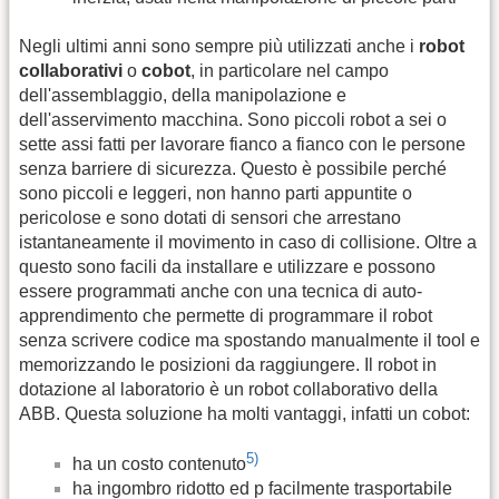
Negli ultimi anni sono sempre più utilizzati anche i
robot
collaborativi
o
cobot
, in particolare nel campo
dell'assemblaggio, della manipolazione e
dell'asservimento macchina. Sono piccoli robot a sei o
sette assi fatti per lavorare fianco a fianco con le persone
senza barriere di sicurezza. Questo è possibile perché
sono piccoli e leggeri, non hanno parti appuntite o
pericolose e sono dotati di sensori che arrestano
istantaneamente il movimento in caso di collisione. Oltre a
questo sono facili da installare e utilizzare e possono
essere programmati anche con una tecnica di auto-
apprendimento che permette di programmare il robot
senza scrivere codice ma spostando manualmente il tool e
memorizzando le posizioni da raggiungere. Il robot in
dotazione al laboratorio è un robot collaborativo della
ABB. Questa soluzione ha molti vantaggi, infatti un cobot:
5)
ha un costo contenuto
ha ingombro ridotto ed p facilmente trasportabile