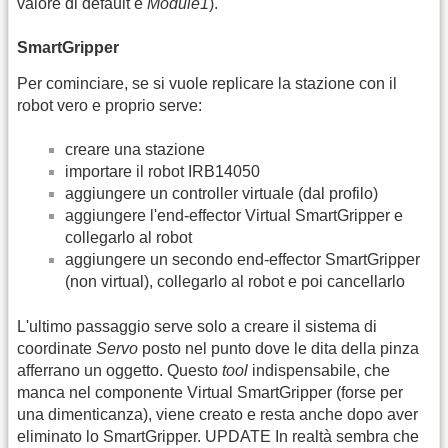
valore di default è
Module1
).
SmartGripper
Per cominciare, se si vuole replicare la stazione con il
robot vero e proprio serve:
creare una stazione
importare il robot IRB14050
aggiungere un controller virtuale (dal profilo)
aggiungere l'end-effector Virtual SmartGripper e
collegarlo al robot
aggiungere un secondo end-effector SmartGripper
(non virtual), collegarlo al robot e poi cancellarlo
L'ultimo passaggio serve solo a creare il sistema di
coordinate
Servo
posto nel punto dove le dita della pinza
afferrano un oggetto. Questo
tool
indispensabile, che
manca nel componente Virtual SmartGripper (forse per
una dimenticanza), viene creato e resta anche dopo aver
eliminato lo SmartGripper. UPDATE In realtà sembra che