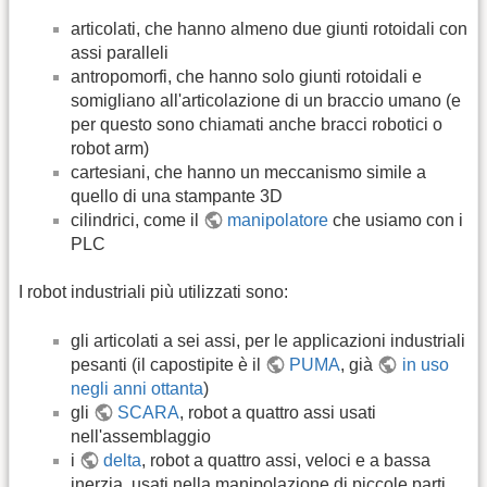
articolati, che hanno almeno due giunti rotoidali con
assi paralleli
antropomorfi, che hanno solo giunti rotoidali e
somigliano all'articolazione di un braccio umano (e
per questo sono chiamati anche bracci robotici o
robot arm)
cartesiani, che hanno un meccanismo simile a
quello di una stampante 3D
cilindrici, come il
manipolatore
che usiamo con i
PLC
I robot industriali più utilizzati sono:
gli articolati a sei assi, per le applicazioni industriali
pesanti (il capostipite è il
PUMA
, già
in uso
negli anni ottanta
)
gli
SCARA
, robot a quattro assi usati
nell'assemblaggio
i
delta
, robot a quattro assi, veloci e a bassa
inerzia, usati nella manipolazione di piccole parti