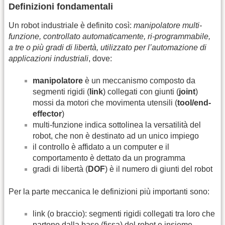
Definizioni fondamentali
Un robot industriale è definito così:
manipolatore multi-
funzione, controllato automaticamente, ri-programmabile,
a tre o più gradi di libertà, utilizzato per l’automazione di
applicazioni industriali
, dove:
manipolatore
è un meccanismo composto da
segmenti rigidi (
link
) collegati con giunti (
joint
)
mossi da motori che movimenta utensili (
tool/end-
effector
)
multi-funzione indica sottolinea la versatilità del
robot, che non è destinato ad un unico impiego
il controllo è affidato a un computer e il
comportamento è dettato da un programma
gradi di libertà (
DOF
) è il numero di giunti del robot
Per la parte meccanica le definizioni più importanti sono:
link (o braccio): segmenti rigidi collegati tra loro che
partono dalla base (fissa) del robot e insieme