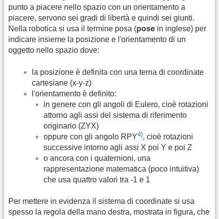
punto a piacere nello spazio con un orientamento a
piacere, servono sei gradi di libertà e quindi sei giunti.
Nella robotica si usa il termine posa (
pose
in inglese) per
indicare insieme la posizione e l'orientamento di un
oggetto nello spazio dove:
la posizione è definita con una terna di coordinate
cartesiane (x-y-z)
l'orientamento è definito:
in genere con gli angoli di Eulero, cioè rotazioni
attorno agli assi del sistema di riferimento
originario (ZYX)
4)
oppure con gli angolo RPY
, cioè rotazioni
successive intorno agli assi X poi Y e poi Z
o ancora con i quaternioni, una
rappresentazione matematica (poco intuitiva)
che usa quattro valori tra -1 e 1
Per mettere in evidenza il sistema di coordinate si usa
spesso la regola della mano destra, mostrata in figura, che