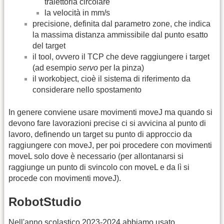
traiettoria circolare
la velocità in mm/s
precisione, definita dal parametro zone, che indica
la massima distanza ammissibile dal punto esatto
del target
il tool, ovvero il TCP che deve raggiungere i target
(ad esempio
servo
per la pinza)
il workobject, cioè il sistema di riferimento da
considerare nello spostamento
In genere conviene usare movimenti moveJ ma quando si
devono fare lavorazioni precise ci si avvicina al punto di
lavoro, definendo un target su punto di approccio da
raggiungere con moveJ, per poi procedere con movimenti
moveL solo dove è necessario (per allontanarsi si
raggiunge un punto di svincolo con moveL e da lì si
procede con movimenti moveJ).
RobotStudio
Nell'anno scolastico 2023-2024 abbiamo usato