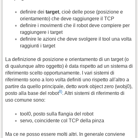
definire dei
target
, cioè delle pose (posizione e
orientamento) che deve raggiungere il TCP
definire i movimenti che il robot deve compiere per
raggiungere i target
definire le azioni che deve svolgere il tool una volta
raggiunti i target
La definizione di posizione e orientamento di un target (o
di qualunque altro oggetto) è data rispetto ad un sistema di
riferimento scelto opportunamente. I vari sistemi di
riferimento sono a loro volta definiti uno rispetto all'altro a
partire da quello principale, detto work object zero (wobj0),
8)
posto alla base del robot
. Altri sistemi di riferimento di
uso comune sono:
tool0, posto sulla flangia del robot
servo, coincidente col TCP della pinza
Ma ce ne posso essere molti altri. In generale conviene