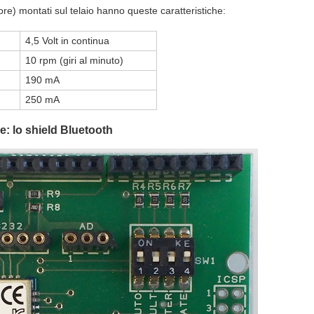
ore) montati sul telaio hanno queste caratteristiche:
4,5 Volt in continua
10 rpm (giri al minuto)
190 mA
250 mA
: lo shield Bluetooth