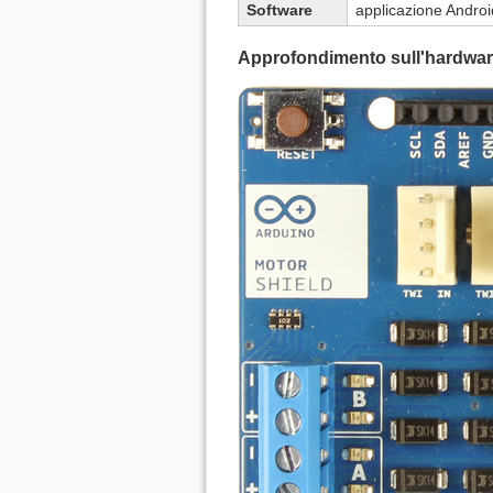
Software
applicazione Andro
Approfondimento sull'hardware