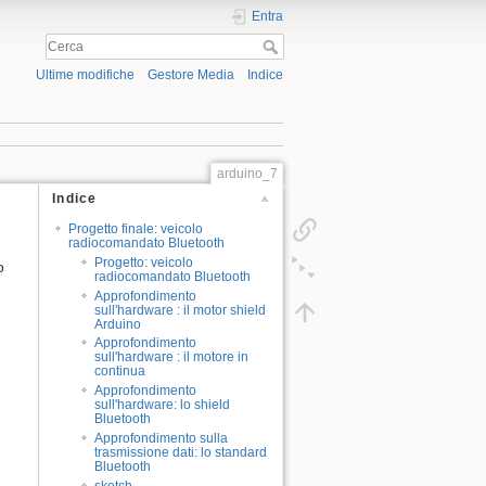
Entra
Ultime modifiche
Gestore Media
Indice
arduino_7
Indice
Progetto finale: veicolo
radiocomandato Bluetooth
Progetto: veicolo
o
radiocomandato Bluetooth
Approfondimento
sull'hardware : il motor shield
Arduino
Approfondimento
sull'hardware : il motore in
continua
Approfondimento
sull'hardware: lo shield
Bluetooth
Approfondimento sulla
trasmissione dati: lo standard
Bluetooth