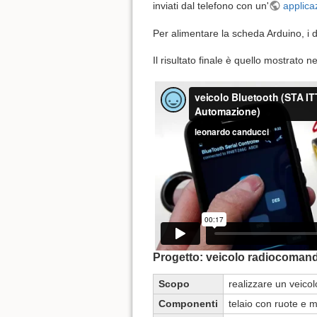
inviati dal telefono con un'
applica
Per alimentare la scheda Arduino, i du
Il risultato finale è quello mostrato ne
Progetto: veicolo radiocoman
Scopo
realizzare un veic
Componenti
telaio con ruote e m