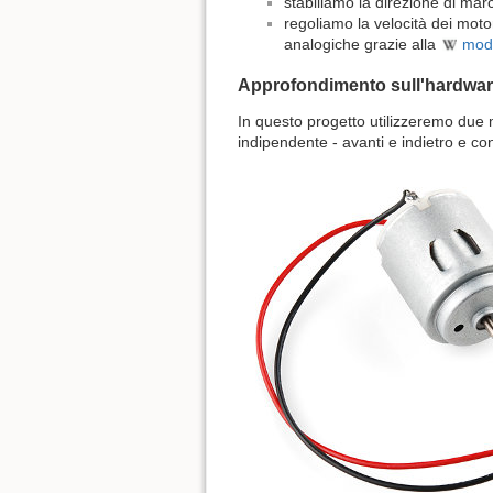
stabiliamo la direzione di mar
regoliamo la velocità dei motor
analogiche grazie alla
mod
Approfondimento sull'hardware 
In questo progetto utilizzeremo due 
indipendente - avanti e indietro e co