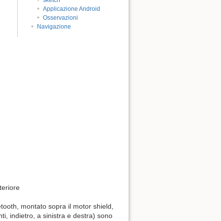
sketch
Applicazione Android
Osservazioni
Navigazione
teriore
etooth, montato sopra il motor shield,
, indietro, a sinistra e destra) sono