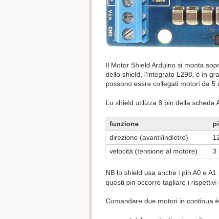
Il Motor Shield Arduino si monta sop
dello shield, l'integrato L298, è in
possono essre collegati motori da 5 
Lo shield utilizza 8 pin della scheda 
funzione
p
direzione (avanti/indietro)
1
velocità (tensione al motore)
3
NB lo shield usa anche i pin A0 e A1 p
questi pin occorre tagliare i rispettiv
Comandare due motori in continua è