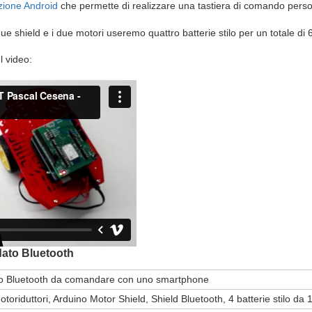
zione Android
che permette di realizzare una tastiera di comando perso
e shield e i due motori useremo quattro batterie stilo per un totale di 6
l video:
dato Bluetooth
olo Bluetooth da comandare con uno smartphone
otoriduttori, Arduino Motor Shield, Shield Bluetooth, 4 batterie stilo da 1