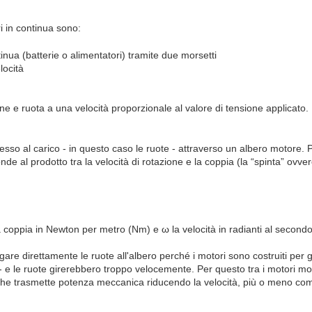
ri in continua sono:
inua (batterie o alimentatori) tramite due morsetti
locità
one e ruota a una velocità proporzionale al valore di tensione applicato
sso al carico - in questo caso le ruote - attraverso un albero motore.
 al prodotto tra la velocità di rotazione e la coppia (la “spinta” ovve
 coppia in Newton per metro (Nm) e ω la velocità in radianti al secondo
gare direttamente le ruote all'albero perché i motori sono costruiti per
 e le ruote girerebbero troppo velocemente. Per questo tra i motori mont
che trasmette potenza meccanica riducendo la velocità, più o meno com