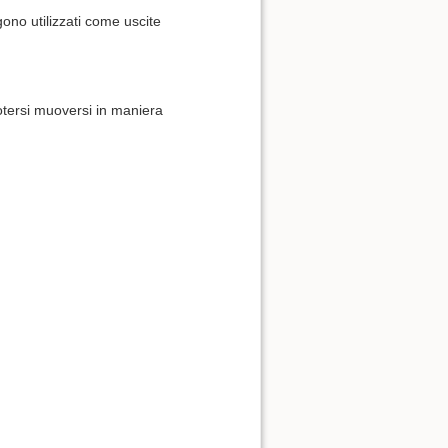
gono utilizzati come uscite
otersi muoversi in maniera