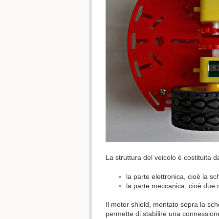
La struttura del veicolo è costituita d
la parte elettronica, cioè la s
la parte meccanica, cioè due m
Il motor shield, montato sopra la sch
permette di stabilire una connessione