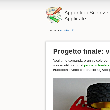
Appunti di Scienze
Applicate
Traccia:
arduino_7
•
Progetto finale:
Vogliamo comandare un veicolo con un
stesso utilizzato nel
progetto finale 
Bluetooth invece che quello ZigBee p