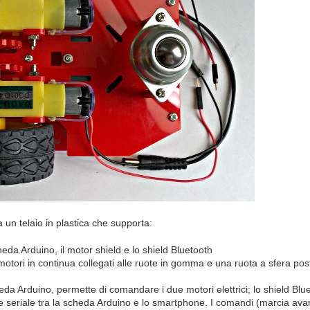
a un telaio in plastica che supporta:
cheda Arduino, il motor shield e lo shield Bluetooth
otori in continua collegati alle ruote in gomma e una ruota a sfera pos
eda Arduino, permette di comandare i due motori elettrici; lo shield Blu
 seriale tra la scheda Arduino e lo smartphone. I comandi (marcia avanti