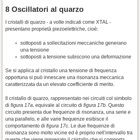
8 Oscillatori al quarzo
I cristalli di quarzo - a volte indicati come XTAL -
presentano proprietà piezoelettriche, cioè:
sottoposti a sollecitazioni meccaniche generano
una tensione
sottoposti a tensione subiscono una deformazione
Se si applica al cristallo una tensione di frequenza
opportuna si può innescare una risonanza meccanica
caratterizzata da un elevato coefficiente di merito.
Il cristallo di quarzo, rappresentato nei circuiti col simbolo
di
figura 17a
, equivale al circuito di
figura 17b
. Questo
circuito presenta due frequenze di risonanza, una serie e
una parallelo, e alle varie frequenze esibisce il
comportamento di
figura 17c
. Le due frequenze di
risonanza sono molto vicine ed è proprio nell'intervallo tra
queste che viene impiegato il cristallo che si comporta