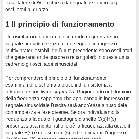
l'oscillatore di Wien oltre a dare qualche cenno sugli
oscillatori al quarzo.
1 Il principio di funzionamento
Un
oscillatore
è un circuito in grado di generare un
segnale periodico senza alcun segnale in ingresso. I
multivibratori astabili dell'unità precedente sono oscillatori
che generano onde quadre o rettangolari; in questa unità
vedremo gli oscillatori sinusoidali.
Per comprendere il principio di funzionamento
esaminiamo lo schema a blocchi di un sistema a
retroazione positiva
di
figura 1a
. Ragionando nel dominio
della frequenza sappiamo che applicando in ingresso un
segnale sinusoidale l'uscita sarà anch'essa sinusoidale
con ampiezza e fase diverse. Se ora individuiamo la
frequenza alla quale il guadagno d'anello G(s)H(s)
presenta sfasamento nullo
, cioè la frequenza alla quale il
segnale F(s) è in fase con I(s), ed
eliminiamo l'ingresso