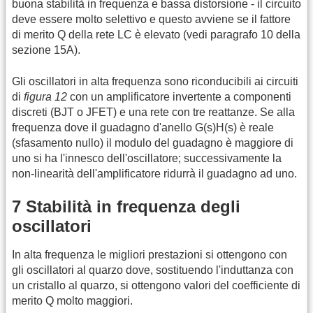
buona stabilità in frequenza e bassa distorsione - il circuito
deve essere molto selettivo e questo avviene se il fattore
di merito Q della rete LC è elevato (vedi paragrafo 10 della
sezione 15A).
Gli oscillatori in alta frequenza sono riconducibili ai circuiti
di
figura 12
con un amplificatore invertente a componenti
discreti (BJT o JFET) e una rete con tre reattanze. Se alla
frequenza dove il guadagno d'anello G(s)H(s) è reale
(sfasamento nullo) il modulo del guadagno è maggiore di
uno si ha l'innesco dell'oscillatore; successivamente la
non-linearità dell'amplificatore ridurrà il guadagno ad uno.
7 Stabilità in frequenza degli
oscillatori
In alta frequenza le migliori prestazioni si ottengono con
gli oscillatori al quarzo dove, sostituendo l'induttanza con
un cristallo al quarzo, si ottengono valori del coefficiente di
merito Q molto maggiori.