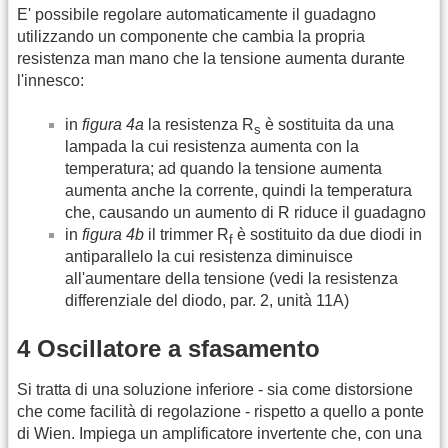
E' possibile regolare automaticamente il guadagno
utilizzando un componente che cambia la propria
resistenza man mano che la tensione aumenta durante
l'innesco:
in
figura 4a
la resistenza R
è sostituita da una
s
lampada la cui resistenza aumenta con la
temperatura; ad quando la tensione aumenta
aumenta anche la corrente, quindi la temperatura
che, causando un aumento di R riduce il guadagno
in
figura 4b
il trimmer R
è sostituito da due diodi in
f
antiparallelo la cui resistenza diminuisce
all'aumentare della tensione (vedi la resistenza
differenziale del diodo, par. 2, unità 11A)
4 Oscillatore a sfasamento
Si tratta di una soluzione inferiore - sia come distorsione
che come facilità di regolazione - rispetto a quello a ponte
di Wien. Impiega un amplificatore invertente che, con una