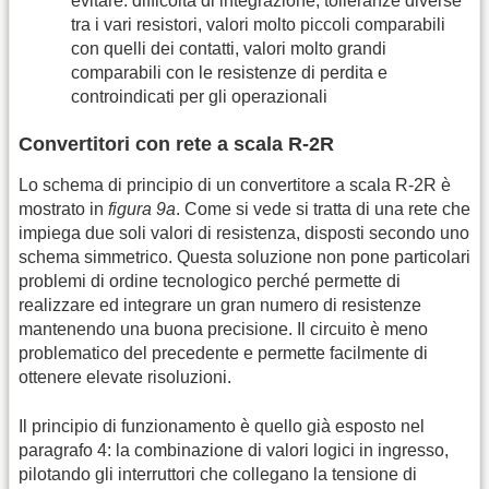
evitare: difficoltà di integrazione, tolleranze diverse
tra i vari resistori, valori molto piccoli comparabili
con quelli dei contatti, valori molto grandi
comparabili con le resistenze di perdita e
controindicati per gli operazionali
Convertitori con rete a scala R-2R
Lo schema di principio di un convertitore a scala R-2R è
mostrato in
figura 9a
. Come si vede si tratta di una rete che
impiega due soli valori di resistenza, disposti secondo uno
schema simmetrico. Questa soluzione non pone particolari
problemi di ordine tecnologico perché permette di
realizzare ed integrare un gran numero di resistenze
mantenendo una buona precisione. Il circuito è meno
problematico del precedente e permette facilmente di
ottenere elevate risoluzioni.
Il principio di funzionamento è quello già esposto nel
paragrafo 4: la combinazione di valori logici in ingresso,
pilotando gli interruttori che collegano la tensione di