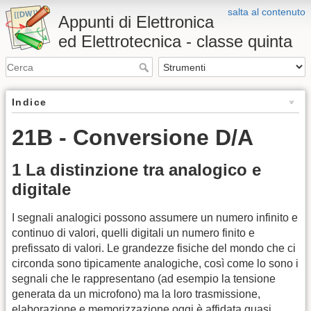
salta al contenuto
Appunti di Elettronica
ed Elettrotecnica - classe quinta
Indice
21B - Conversione D/A
1 La distinzione tra analogico e
digitale
I segnali analogici possono assumere un numero infinito e
continuo di valori, quelli digitali un numero finito e
prefissato di valori. Le grandezze fisiche del mondo che ci
circonda sono tipicamente analogiche, così come lo sono i
segnali che le rappresentano (ad esempio la tensione
generata da un microfono) ma la loro trasmissione,
elaborazione e memorizzazione oggi è affidata quasi