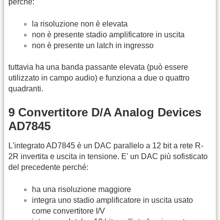
perché:
la risoluzione non è elevata
non è presente stadio amplificatore in uscita
non è presente un latch in ingresso
tuttavia ha una banda passante elevata (può essere
utilizzato in campo audio) e funziona a due o quattro
quadranti.
9 Convertitore D/A Analog Devices
AD7845
L'integrato AD7845 è un DAC parallelo a 12 bit a rete R-
2R invertita e uscita in tensione. E' un DAC più sofisticato
del precedente perché:
ha una risoluzione maggiore
integra uno stadio amplificatore in uscita usato
come convertitore I/V