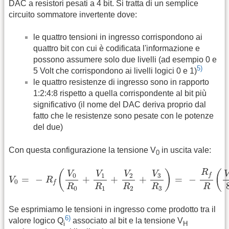
DAC a resistori pesati a 4 bit. Si tratta di un semplice
circuito sommatore invertente dove:
le quattro tensioni in ingresso corrispondono ai
quattro bit con cui è codificata l'informazione e
possono assumere solo due livelli (ad esempio 0 e
5)
5 Volt che corrispondono ai livelli logici 0 e 1)
le quattro resistenze di ingresso sono in rapporto
1:2:4:8 rispetto a quella corrispondente al bit più
significativo (il nome del DAC deriva proprio dal
fatto che le resistenze sono pesate con le potenze
del due)
Con questa configurazione la tensione V
in uscita vale:
0
V
0
=
-
R
f
(
V
0
R
0
+
V
1
R
1
+
V
2
R
2
+
V
3
R
3
)
=
-
R
f
R
(
V
0
8
+
V
1
R
(
)
(
V
V
V
V
f
0
1
2
3
=
−
+
+
+
=
−
V
R
0
f
R
R
R
R
R
0
3
1
2
Se esprimiamo le tensioni in ingresso come prodotto tra il
6)
valore logico Q
associato al bit e la tensione V
i
H