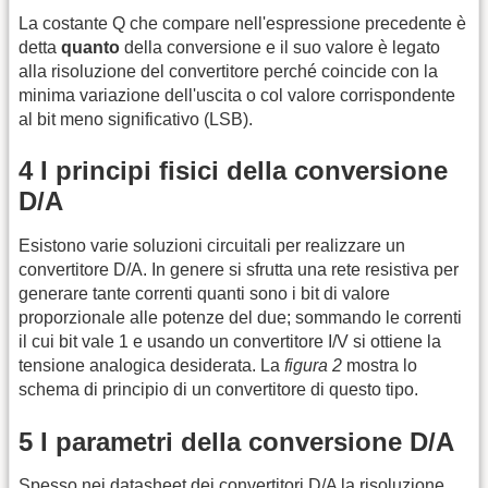
La costante Q che compare nell'espressione precedente è
detta
quanto
della conversione e il suo valore è legato
alla risoluzione del convertitore perché coincide con la
minima variazione dell'uscita o col valore corrispondente
al bit meno significativo (LSB).
4 I principi fisici della conversione
D/A
Esistono varie soluzioni circuitali per realizzare un
convertitore D/A. In genere si sfrutta una rete resistiva per
generare tante correnti quanti sono i bit di valore
proporzionale alle potenze del due; sommando le correnti
il cui bit vale 1 e usando un convertitore I/V si ottiene la
tensione analogica desiderata. La
figura 2
mostra lo
schema di principio di un convertitore di questo tipo.
5 I parametri della conversione D/A
Spesso nei datasheet dei convertitori D/A la risoluzione