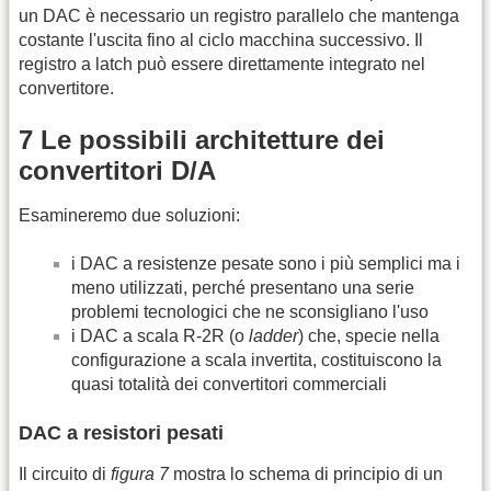
un DAC è necessario un registro parallelo che mantenga
costante l'uscita fino al ciclo macchina successivo. Il
registro a latch può essere direttamente integrato nel
convertitore.
7 Le possibili architetture dei
convertitori D/A
Esamineremo due soluzioni:
i DAC a resistenze pesate sono i più semplici ma i
meno utilizzati, perché presentano una serie
problemi tecnologici che ne sconsigliano l'uso
i DAC a scala R-2R (o
ladder
) che, specie nella
configurazione a scala invertita, costituiscono la
quasi totalità dei convertitori commerciali
DAC a resistori pesati
Il circuito di
figura 7
mostra lo schema di principio di un