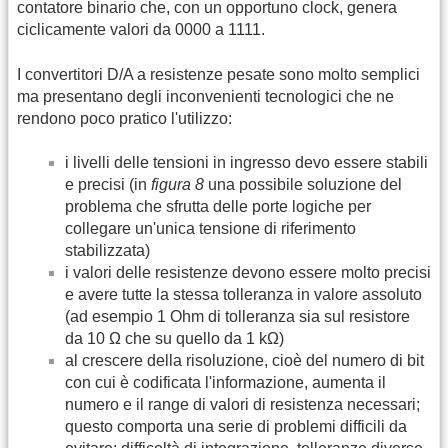
contatore binario che, con un opportuno clock, genera
ciclicamente valori da 0000 a 1111.
I convertitori D/A a resistenze pesate sono molto semplici
ma presentano degli inconvenienti tecnologici che ne
rendono poco pratico l'utilizzo:
i livelli delle tensioni in ingresso devo essere stabili
e precisi (in
figura 8
una possibile soluzione del
problema che sfrutta delle porte logiche per
collegare un'unica tensione di riferimento
stabilizzata)
i valori delle resistenze devono essere molto precisi
e avere tutte la stessa tolleranza in valore assoluto
(ad esempio 1 Ohm di tolleranza sia sul resistore
da 10 Ω che su quello da 1 kΩ)
al crescere della risoluzione, cioè del numero di bit
con cui è codificata l'informazione, aumenta il
numero e il range di valori di resistenza necessari;
questo comporta una serie di problemi difficili da